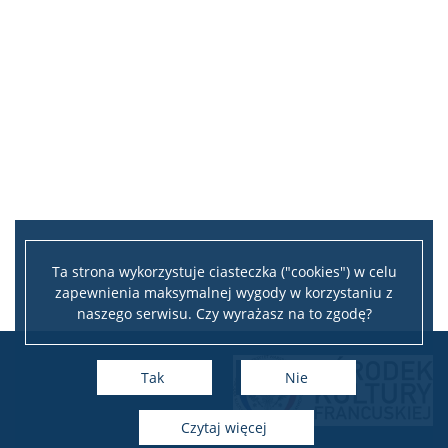
Ta strona wykorzystuje ciasteczka ("cookies") w celu
zapewnienia maksymalnej wygody w korzystaniu z
naszego serwisu. Czy wyrażasz na to zgodę?
Tak
Nie
czytaj więcej