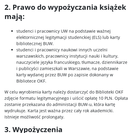
2. Prawo do wypożyczania książek
mają:
studenci i pracownicy UW na podstawie ważnej
elektornicznej legitymacji studenckiej (ELS) lub karty
bibliotecznej BUW.
studenci i pracownicy naukowi innych uczelni
warszawskich, pracownicy instytucji nauki i kultury,
nauczyciele języka francuskiego, tłumacze, dziennikarze
i publicyści zamieszkali w Warszawie, na podstawie
karty wydanej przez BUW po zapisie dokonany w
Bibliotece OKF.
W celu wyrobienia karty należy dostarczyć do Biblioteki OKF
zdjęcie formatu legitymacyjnego i uiścić opłatę 10 PLN. Opłata
zostanie przekazana do administacji BUW-u, która kartę
wydrukuje. Karta jest ważna przez cały rok akademicki.
Istnieje możliwość prolongaty.
3. Wypożyczenia