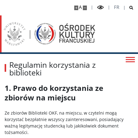
A
FR
Regulamin korzystania z
biblioteki
1. Prawo do korzystania ze
zbiorów na miejscu
Ze zbiorów Biblioteki OKF, na miejscu, w czytelni mogą
korzystać bezpłatnie wszyscy zainteresowani, posiadający
ważną legitymację studencką lub jakikolwiek dokument
tożsamości.