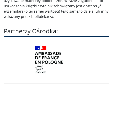
użytkowane materiały biblioteczne. W razie zagubienia lub
uszkodzenia książki czytelnik zobowiązany jest dostarczyć
egzemplarz (o tej samej wartości) tego samego dzieła lub inny
wskazany przez bibliotekarza.
Partnerzy Ośrodka: