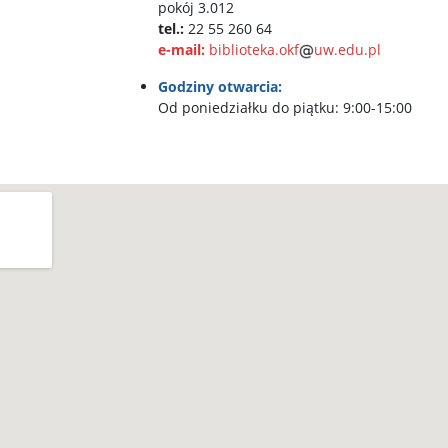
pokój 3.012
tel.:
22 55 260 64
e-mail:
biblioteka.okf
uw.edu.pl
Godziny otwarcia:
Od poniedziałku do piątku: 9:00-15:00