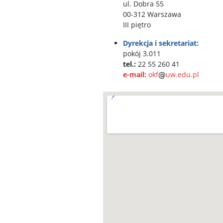
ul. Dobra 55
00-312 Warszawa
III piętro
Dyrekcja i sekretariat:
pokój 3.011
tel.:
22 55 260 41
e-mail:
okf
uw.edu.pl