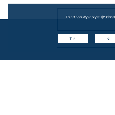
Ta strona wykorzystuje cias
Tak
Nie