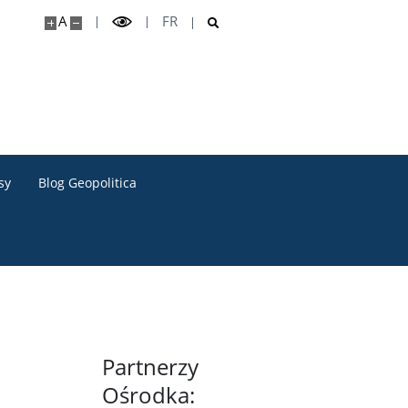
A
FR
sy
Blog Geopolitica
Partnerzy
Ośrodka: