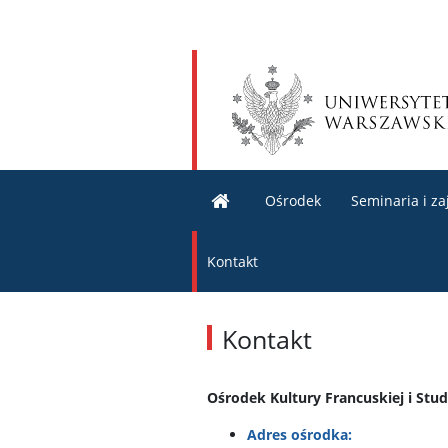
Ośrodek
Seminaria i za
Kontakt
Kontakt
Ośrodek Kultury Francuskiej i St
Adres ośrodka: