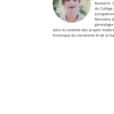
Research. D
du Collège 
européenne
Ministère d
généalogie 
dans le contexte des projets modern
historique du socialisme et de la t