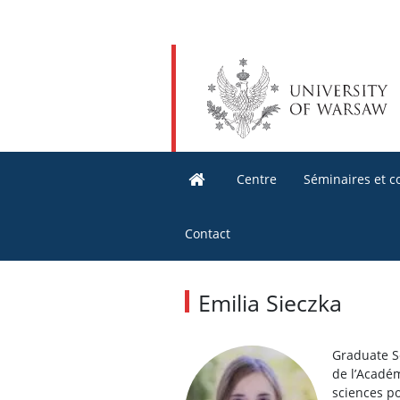
Centre
Séminaires et c
Contact
Emilia Sieczka
Graduate Sc
de l’Académ
sciences po