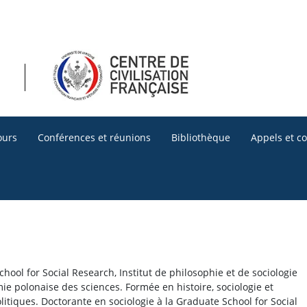
ours
Conférences et réunions
Bibliothèque
Appels et c
hool for Social Research, Institut de philosophie et de sociologie
ie polonaise des sciences. Formée en histoire, sociologie et
litiques. Doctorante en sociologie à la Graduate School for Social