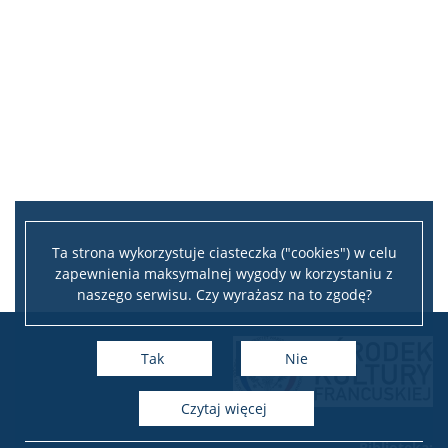
Blog Geopolitica
Kontakt
Ta strona wykorzystuje ciasteczka ("cookies") w celu
zapewnienia maksymalnej wygody w korzystaniu z
naszego serwisu. Czy wyrażasz na to zgodę?
Tak
Nie
czytaj więcej
Biblioteka: