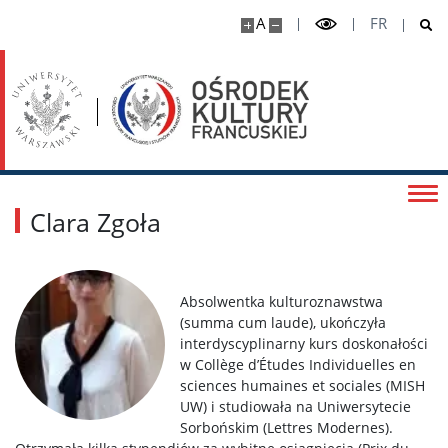
A
FR
Clara Zgoła
Absolwentka kulturoznawstwa
(summa cum laude), ukończyła
interdyscyplinarny kurs doskonałości
w Collège d’Études Individuelles en
sciences humaines et sociales (MISH
UW) i studiowała na Uniwersytecie
Sorbońskim (Lettres Modernes).