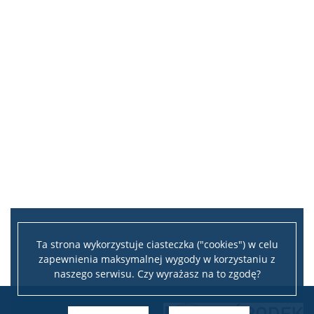
Ta strona wykorzystuje ciasteczka ("cookies") w celu
zapewnienia maksymalnej wygody w korzystaniu z
naszego serwisu. Czy wyrażasz na to zgodę?