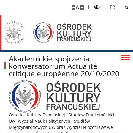
A
FR
Akademickie spojrzenia:
konwersatorium Actualité
critique européenne 20/10/2020
Ośrodek Kultury Francuskiej i Studiów Frankofońskich
UW, Wydział Nauk Politycznych i Studiów
Międzynarodowych UW oraz Wydział Filozofii UW we