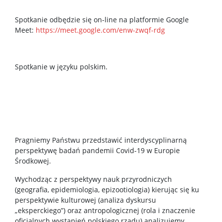
Spotkanie odbędzie się on-line na platformie Google
Meet:
https://meet.google.com/enw-zwqf-rdg
Spotkanie w języku polskim.
Pragniemy Państwu przedstawić interdyscyplinarną
perspektywę badań pandemii Covid-19 w Europie
Środkowej.
Wychodząc z perspektywy nauk przyrodniczych
(geografia, epidemiologia, epizootiologia) kierując się ku
perspektywie kulturowej (analiza dyskursu
„eksperckiego”) oraz antropologicznej (rola i znaczenie
oficjalnych wystąpień polskiego rządu) analizujemy