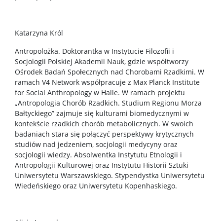
Katarzyna Król
Antropolożka. Doktorantka w Instytucie Filozofii i
Socjologii Polskiej Akademii Nauk, gdzie współtworzy
Ośrodek Badań Społecznych nad Chorobami Rzadkimi. W
ramach V4 Network współpracuje z Max Planck Institute
for Social Anthropology w Halle. W ramach projektu
„Antropologia Chorób Rzadkich. Studium Regionu Morza
Bałtyckiego” zajmuje się kulturami biomedycznymi w
kontekście rzadkich chorób metabolicznych. W swoich
badaniach stara się połączyć perspektywy krytycznych
studiów nad jedzeniem, socjologii medycyny oraz
socjologii wiedzy. Absolwentka Instytutu Etnologii i
Antropologii Kulturowej oraz Instytutu Historii Sztuki
Uniwersytetu Warszawskiego. Stypendystka Uniwersytetu
Wiedeńskiego oraz Uniwersytetu Kopenhaskiego.