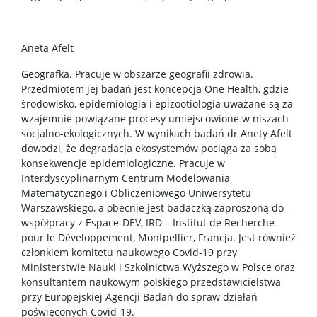
Aneta Afelt
Geografka. Pracuje w obszarze geografii zdrowia.
Przedmiotem jej badań jest koncepcja One Health, gdzie
środowisko, epidemiologia i epizootiologia uważane są za
wzajemnie powiązane procesy umiejscowione w niszach
socjalno-ekologicznych. W wynikach badań dr Anety Afelt
dowodzi, że degradacja ekosystemów pociąga za sobą
konsekwencje epidemiologiczne. Pracuje w
Interdyscyplinarnym Centrum Modelowania
Matematycznego i Obliczeniowego Uniwersytetu
Warszawskiego, a obecnie jest badaczką zaproszoną do
współpracy z Espace-DEV, IRD – Institut de Recherche
pour le Développement, Montpellier, Francja. Jest również
członkiem komitetu naukowego Covid-19 przy
Ministerstwie Nauki i Szkolnictwa Wyższego w Polsce oraz
konsultantem naukowym polskiego przedstawicielstwa
przy Europejskiej Agencji Badań do spraw działań
poświęconych Covid-19.