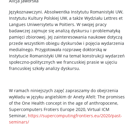
Alicja Jaworska
Językoznawczyni. Absolwentka Instytutu Romanistyki UW,
Instytutu Kultury Polskiej UW, a także Wydziału Lettres et
Langues Uniwersytetu w Poitiers. W swojej pracy
badawczej zajmuje się analizą dyskursu i problematyką
pamięci zbiorowej. Jej zainteresowania naukowe dotyczą
przede wszystkim obiegu dyskursów i pojęcia wydarzenia
medialnego. Przygotowała rozprawę doktorską w
Instytucie Romanistyki UW na temat konstrukcji wydarzeń
społeczno-politycznych we francuskiej prasie w ujęciu
francuskiej szkoły analizy dyskursu.
W ramach niniejszych zajęć zapraszamy do obejrzenia
wykładu w języku angielskim dr Anety Afelt: The promises
of the One Health concept in the age of anthropocene,
Supercomputers Frotiers Europe 2020, Virtual ICM
Seminar,
https://supercomputingfrontiers.eu/2020/past-
seminars/