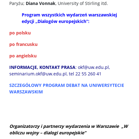
Paryżu;
Diana Vonnak
, University of Stirling itd.
Program wszystkich wydarzeń warszawskiej
edycji „Dialogów europejskich”:
po p
olsku
po francusku
po angielsku
INFORMACJE, KONTAKT PRASA
:
okf@uw.edu.pl
,
seminarium.okf@uw.edu.pl
, tel 22 55 260 41
SZCZEGÓŁOWY PROGRAM DEBAT NA UNIWERSYTECIE
WARSZAWSKIM
Organizatorzy i partnerzy wydarzenia w Warszawie
„W
obliczu wojny – dialogi europejskie”