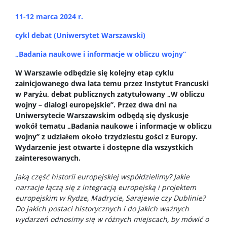
11-12 marca 2024 r.
cykl debat (Uniwersytet Warszawski)
„Badania naukowe i informacje w obliczu wojny”
W Warszawie odbędzie się kolejny etap cyklu
zainicjowanego dwa lata temu przez Instytut Francuski
w Paryżu, debat publicznych zatytułowany „W obliczu
wojny – dialogi europejskie”. Przez dwa dni na
Uniwersytecie Warszawskim odbędą się dyskusje
wokół tematu „Badania naukowe i informacje w obliczu
wojny” z udziałem około trzydziestu gości z Europy.
Wydarzenie jest otwarte i dostępne dla wszystkich
zainteresowanych.
Jaką część historii europejskiej współdzielimy? Jakie
narracje łączą się z integracją europejską i projektem
europejskim w Rydze, Madrycie, Sarajewie czy Dublinie?
Do jakich postaci historycznych i do jakich ważnych
wydarzeń odnosimy się w różnych miejscach, by mówić o