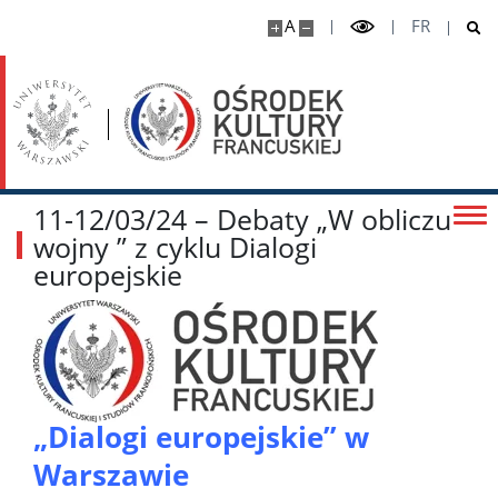
A
FR
11-12/03/24 – Debaty „W obliczu
wojny ” z cyklu Dialogi
europejskie
„Dialogi europejskie” w
Warszawie