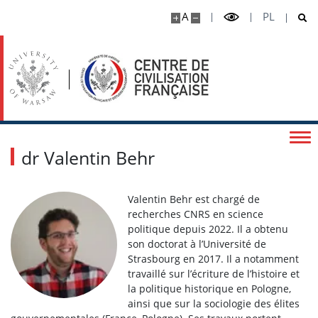
A
PL
Règlement de la bibliothèque
Nouvelles acquisitions
Appels et concours
dr Valentin Behr
Tous les projets
Valentin Behr est chargé de
Mini-grant 4EU+ Covid
recherches CNRS en science
politique depuis 2022. Il a obtenu
son doctorat à l’Université de
MT180 2023
Strasbourg en 2017. Il a notamment
travaillé sur l’écriture de l’histoire et
la politique historique en Pologne,
MT180 2024
ainsi que sur la sociologie des élites