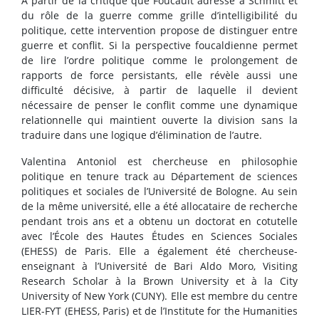
À partir de la critique que Foucault adresse à Schmitt et
du rôle de la guerre comme grille d’intelligibilité du
politique, cette intervention propose de distinguer entre
guerre et conflit. Si la perspective foucaldienne permet
de lire l’ordre politique comme le prolongement de
rapports de force persistants, elle révèle aussi une
difficulté décisive, à partir de laquelle il devient
nécessaire de penser le conflit comme une dynamique
relationnelle qui maintient ouverte la division sans la
traduire dans une logique d’élimination de l’autre.
Valentina Antoniol est chercheuse en philosophie
politique en tenure track au Département de sciences
politiques et sociales de l’Université de Bologne. Au sein
de la même université, elle a été allocataire de recherche
pendant trois ans et a obtenu un doctorat en cotutelle
avec l’École des Hautes Études en Sciences Sociales
(EHESS) de Paris. Elle a également été chercheuse-
enseignant à l’Université de Bari Aldo Moro, Visiting
Research Scholar à la Brown University et à la City
University of New York (CUNY). Elle est membre du centre
LIER-FYT (EHESS, Paris) et de l’Institute for the Humanities