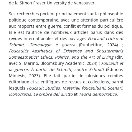
de la Simon Fraser University de Vancouver.
Ses recherches portent principalement sur la philosophie
politique contemporaine, avec une attention particulière
aux rapports entre guerre, conflit et formes du politique.
Elle est l’autrice de nombreux articles parus dans des
revues internationales et des ouvrages
Foucault critico di
Schmitt. Genealogie e guerra
(Rubbettino, 2024) ;
Foucault’s Aesthetics of Existence and Shusterman’s
Somaesthetics: Ethics, Politics, and the Art of Living
(dir.
avec S. Marino, Bloomsbury Academic, 2024) ;
Foucault et
la guerre. À partir de Schmitt, contre Schmitt
(Éditions
Mimésis, 2023). Elle fait partie de plusieurs comités
éditoriaux et scientifiques de revues et collections, parmi
lesquels
Foucault Studies
,
Materiali foucaultiani
,
Scenari
,
Iconocrazia
,
Le ombre del diritto
et
Teoria democratica.