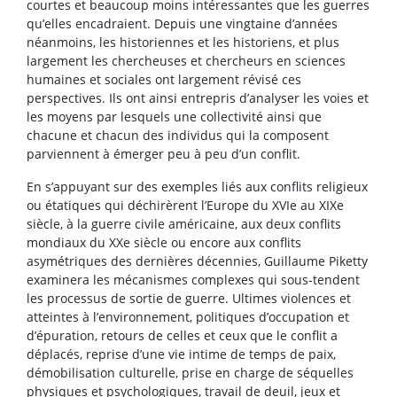
courtes et beaucoup moins intéressantes que les guerres
qu’elles encadraient. Depuis une vingtaine d’années
néanmoins, les historiennes et les historiens, et plus
largement les chercheuses et chercheurs en sciences
humaines et sociales ont largement révisé ces
perspectives. Ils ont ainsi entrepris d’analyser les voies et
les moyens par lesquels une collectivité ainsi que
chacune et chacun des individus qui la composent
parviennent à émerger peu à peu d’un conflit.
En s’appuyant sur des exemples liés aux conflits religieux
ou étatiques qui déchirèrent l’Europe du XVI
e
au XIX
e
siècle, à la guerre civile américaine, aux deux conflits
mondiaux du XX
e
siècle ou encore aux conflits
asymétriques des dernières décennies, Guillaume Piketty
examinera les mécanismes complexes qui sous-tendent
les processus de sortie de guerre. Ultimes violences et
atteintes à l’environnement, politiques d’occupation et
d’épuration, retours de celles et ceux que le conflit a
déplacés, reprise d’une vie intime de temps de paix,
démobilisation culturelle, prise en charge de séquelles
physiques et psychologiques, travail de deuil, jeux et