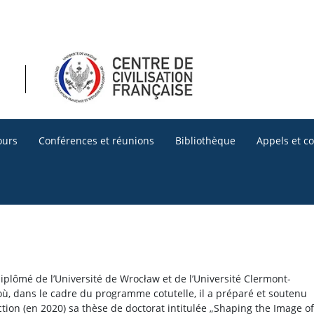
ours
Conférences et réunions
Bibliothèque
Appels et c
diplômé de l’Université de Wrocław et de l’Université Clermont-
ù, dans le cadre du programme cotutelle, il a préparé et soutenu
ction (en 2020) sa thèse de doctorat intitulée „Shaping the Image of