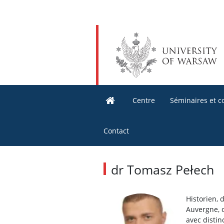
Centre
Séminaires et c
Contact
dr Tomasz Pełech
Historien, 
Auvergne, o
avec distin